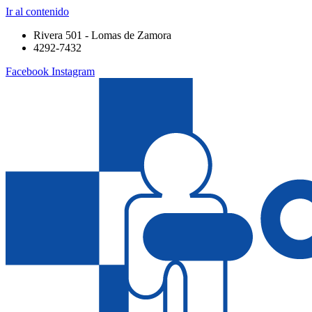
Ir al contenido
Rivera 501 - Lomas de Zamora
4292-7432
Facebook
Instagram