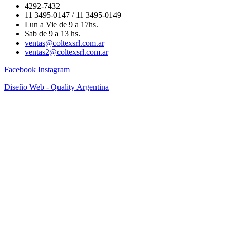
4292-7432
11 3495-0147 / 11 3495-0149
Lun a Vie de 9 a 17hs.
Sab de 9 a 13 hs.
ventas@coltexsrl.com.ar
ventas2@coltexsrl.com.ar
Facebook
Instagram
Diseño Web - Quality Argentina