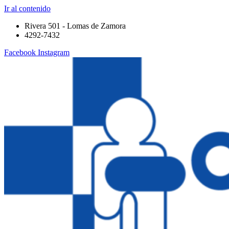
Ir al contenido
Rivera 501 - Lomas de Zamora
4292-7432
Facebook
Instagram